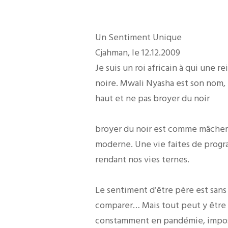
Un Sentiment Unique
Cjahman, le 12.12.2009
Je suis un roi africain à qui une 
noire. Mwali Nyasha est son nom, 
haut et ne pas broyer du noir
broyer du noir est comme mâcher
moderne. Une vie faites de progra
rendant nos vies ternes.
Le sentiment d’être père est sans 
comparer… Mais tout peut y être af
constamment en pandémie, impossi