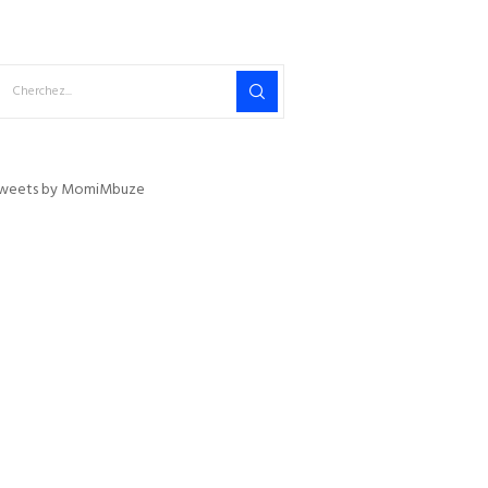
weets by MomiMbuze