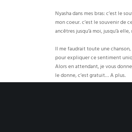
Nyasha dans mes bras: c’est le so
mon coeur. c’est le souvenir de 
ancêtres jusqu’à moi, jusqu’à elle,
Il me faudrait toute une chanson
pour expliquer ce sentiment uni
Alors en attendant, je vous donne
le donne, c’est gratuit… A plus.
Source : https://lartdetrehuma