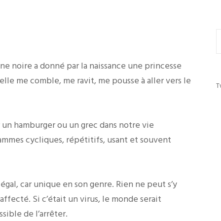
reine noire a donné par la naissance une princesse
elle me comble, me ravit, me pousse à aller vers le
T
 un hamburger ou un grec dans notre vie
mmes cycliques, répétitifs, usant et souvent
égal, car unique en son genre. Rien ne peut s’y
fecté. Si c’était un virus, le monde serait
ble de l’arrêter.