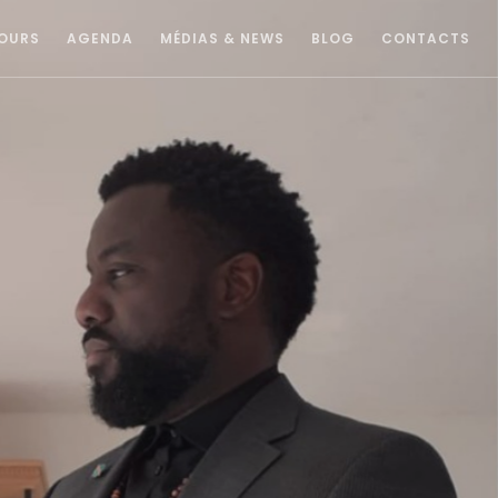
OURS
AGENDA
MÉDIAS & NEWS
BLOG
CONTACTS