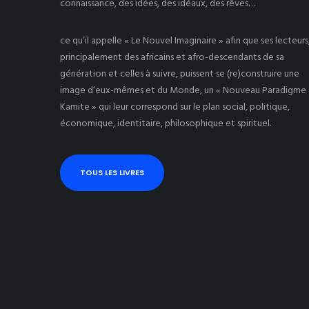
connaissance, des idées, des idéaux, des rêves…
ce qu’il appelle « Le Nouvel Imaginaire » afin que ses lecteurs
principalement des africains et afro-descendants de sa
génération et celles à suivre, puissent se (re)construire une
image d’eux-mêmes et du Monde, un « Nouveau Paradigme
Kamite » qui leur correspond sur le plan social, politique,
économique, identitaire, philosophique et spirituel.
TOUS LES LIVRES