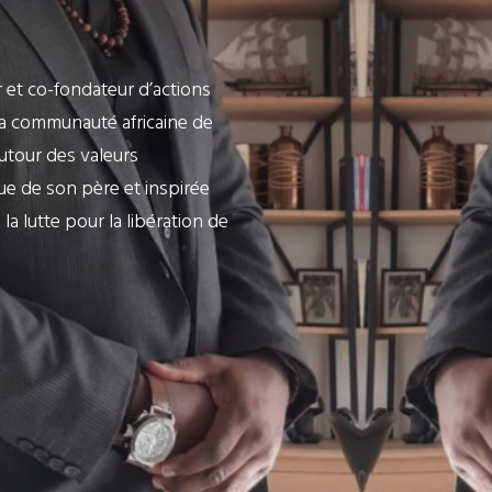
eur et co-fondateur d’actions
la communauté africaine de
autour des valeurs
çue de son père et inspirée
la lutte pour la libération de