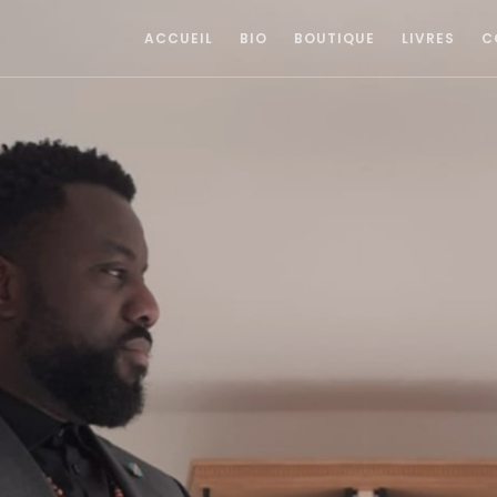
ACCUEIL
BIO
BOUTIQUE
LIVRES
C