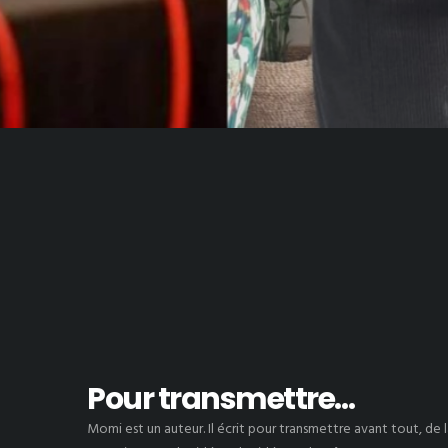
Pour transmettre…
Momi est un auteur. Il écrit pour transmettre avant tout, de 