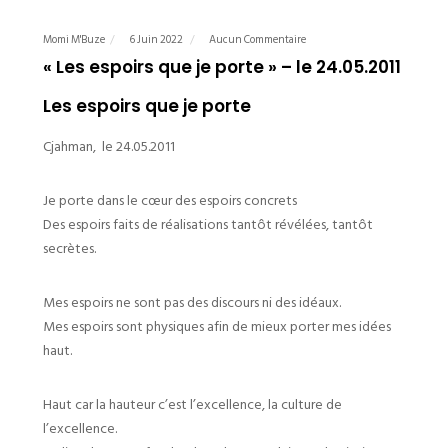
Momi M'Buze
6 Juin 2022
Aucun Commentaire
« Les espoirs que je porte » – le 24.05.2011
Les espoirs que je porte
Cjahman,
le 24.05.2011
Je porte dans le cœur des espoirs concrets
Des espoirs faits de réalisations tantôt révélées, tantôt
secrètes.
Mes espoirs ne sont pas des discours ni des idéaux.
Mes espoirs sont physiques afin de mieux porter mes idées
haut.
Haut car la hauteur c’est l’excellence, la culture de
l’excellence.