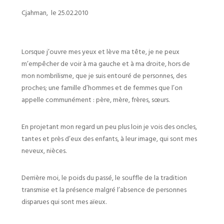
Cjahman,
le 25.02.2010
Lorsque j’ouvre mes yeux et lève ma tête, je ne peux
m’empêcher de voir à ma gauche et à ma droite, hors de
mon nombrilisme, que je suis entouré de personnes, des
proches; une famille d’hommes et de femmes que l’on
appelle communément : père, mère, frères, sœurs.
En projetant mon regard un peu plus loin je vois des oncles,
tantes et près d’eux des enfants, à leur image, qui sont mes
neveux, nièces.
Derrière moi, le poids du passé, le souffle de la tradition
transmise et la présence malgré l’absence de personnes
disparues qui sont mes aïeux.