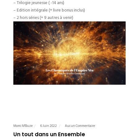
– Trilogie jeunesse ( -14 ans)
– Edition intégrale (+ livre bonus inclus)
– 2 hors séries (+ 9 autres à venir)
Momi M'Buze
6 Juin 2022
Aucun Commentaire
Un tout dans un Ensemble