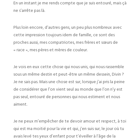
En un instant je me rends compte que je suis entouré, mais çà
ne s’arrête pas là.
Plus loin encore, d’autres gens, un peu plus nombreux avec
cette impression toujours idem de famille, ce sont des
proches aussi, mes compatriotes, mes frères et sœurs de
« race », mes pères et mères de couleur.
Je vois en eux cette chose qui nous unis, qui nous rassemble
sous un même destin et peut-être un même dessein, Divin ?
Je ne sais pas. Mais une chose est sur, lorsque j’ai pris la peine
de considérer que l’on vient seul au monde que l’on n’y est
pas seul, entouré de personnes qui nous estiment et nous
aiment.
Je ne peux m’empêcher de te devoir amour et respect, à toi
qui est ma moitié pour la vie et qui, j’en suis sur, le jour où tu
avais levé tes yeux d’enfant pour t’éveiller à l’âge de la