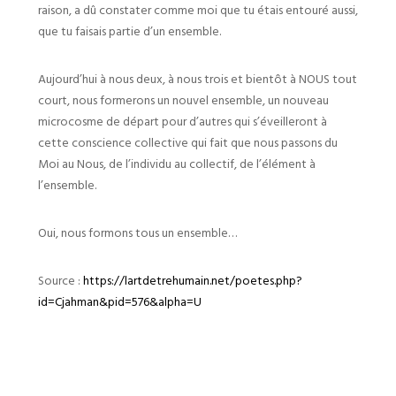
raison, a dû constater comme moi que tu étais entouré aussi,
que tu faisais partie d’un ensemble.
Aujourd’hui à nous deux, à nous trois et bientôt à NOUS tout
court, nous formerons un nouvel ensemble, un nouveau
microcosme de départ pour d’autres qui s’éveilleront à
cette conscience collective qui fait que nous passons du
Moi au Nous, de l’individu au collectif, de l’élément à
l’ensemble.
Oui, nous formons tous un ensemble…
Source :
https://lartdetrehumain.net/poetes.php?
id=Cjahman&pid=576&alpha=U