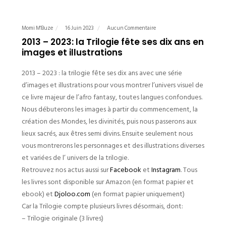
Momi M'Buze
16 Juin 2023
Aucun Commentaire
2013 – 2023: la Trilogie fête ses dix ans en
images et illustrations
2013 – 2023 : la trilogie fête ses dix ans avec une série
d’images et illustrations pour vous montrer l’univers visuel de
ce livre majeur de l’afro fantasy, toutes langues confondues.
Nous débuterons les images à partir du commencement, la
création des Mondes, les divinités, puis nous passerons aux
lieux sacrés, aux êtres semi divins. Ensuite seulement nous
vous montrerons les personnages et des illustrations diverses
et variées de l’ univers de la trilogie.
Retrouvez nos actus aussi sur
Facebook
et
Instagram
. Tous
les livres sont disponible sur Amazon (en format papier et
ebook) et
Djoloo.com
(en format papier uniquement)
Car la Trilogie compte plusieurs livres désormais, dont:
– Trilogie originale (3 livres)