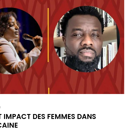
e
T IMPACT DES FEMMES DANS
CAINE