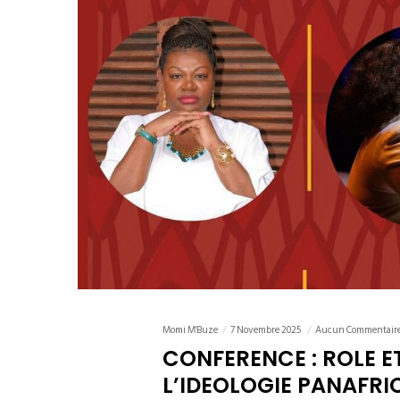
Momi M'Buze
7 Novembre 2025
Aucun Commentair
CONFERENCE : ROLE E
L’IDEOLOGIE PANAFRI