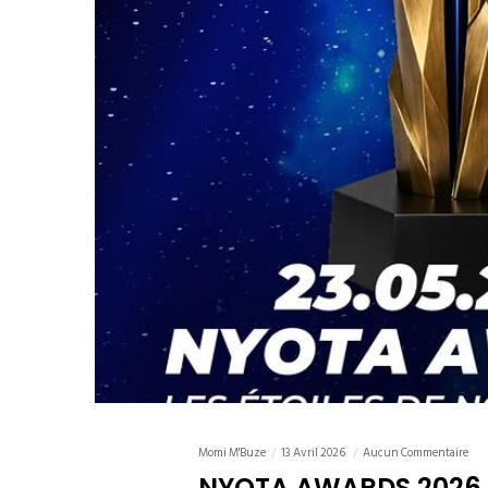
Momi M'Buze
13 Avril 2026
Aucun Commentaire
NYOTA AWARDS 2026 –