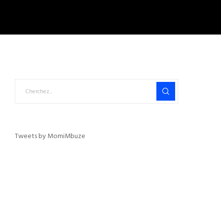
Tweets by MomiMbuze