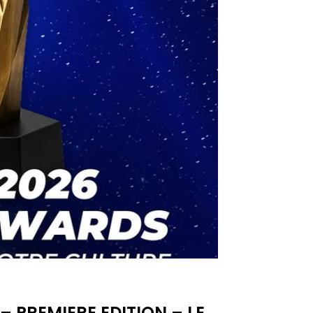
 PREMIERE EDITION – LE