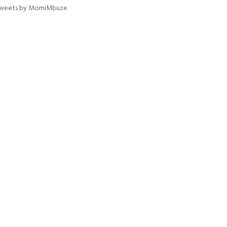
weets by MomiMbuze