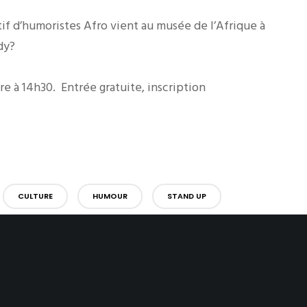
tif d’humoristes Afro vient au musée de l’Afrique à
dy?
re à 14h30. Entrée gratuite, inscription
CULTURE
HUMOUR
STAND UP
LAISSER UNE RÉPONSE