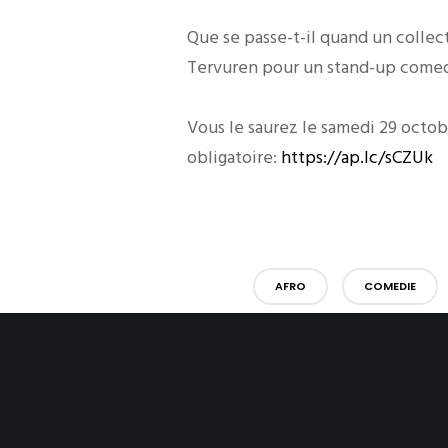
Que se passe-t-il quand un collec
Tervuren pour un stand-up come
Vous le saurez le samedi 29 octob
obligatoire:
https://ap.lc/sCZUk
AFRO
COMEDIE