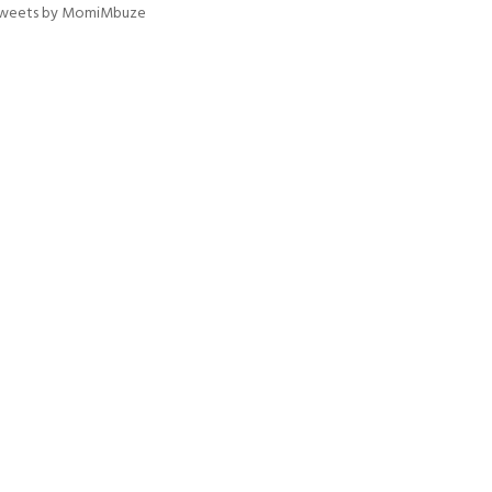
weets by MomiMbuze