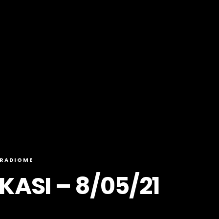
ARADIGME
ASI – 8/05/21