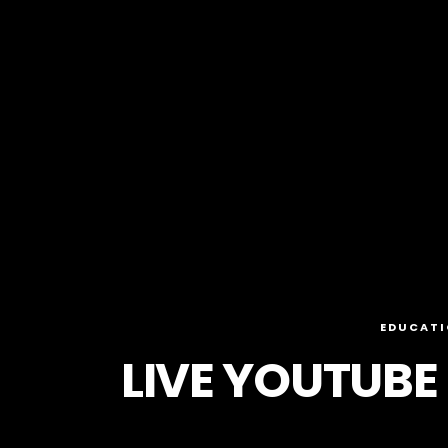
EDUCAT
LIVE YOUTUBE