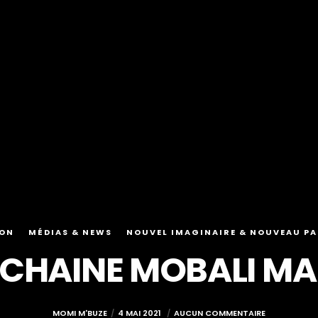
ION
MÉDIAS & NEWS
NOUVEL IMAGINAIRE & NOUVEAU P
 CHAINE MOBALI MAK
MOMI M'BUZE
4 MAI 2021
AUCUN COMMENTAIRE