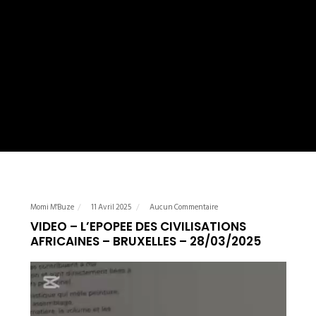
Momi M'Buze
11 Avril 2025
Aucun Commentaire
VIDEO – L’EPOPEE DES CIVILISATIONS
AFRICAINES – BRUXELLES – 28/03/2025
Lecteur
vidéo