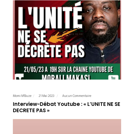
Momi M'Buze
21 Mai 2023
Aucun Commentaire
Interview-Débat Youtube : « L’UNITE NE SE
DECRETE PAS »