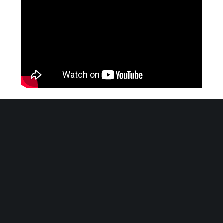
son expérience et répondre à vos questions.
Tweets by MomiMbuze