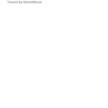
Tweets by MomiMbuze