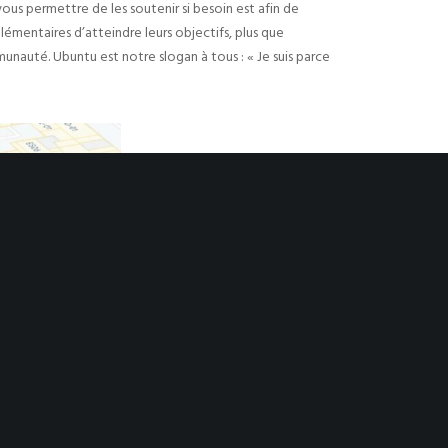
ous permettre de les soutenir si besoin est afin de
mentaires d’atteindre leurs objectifs, plus que
munauté. Ubuntu est notre slogan à tous : « Je suis parce