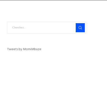
Tweets by MomiMbuze