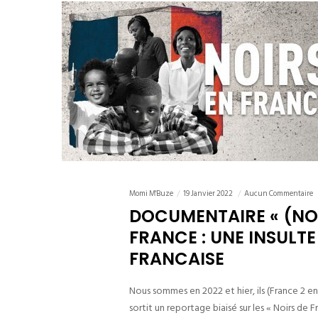
Momi M'Buze
19 Janvier 2022
Aucun Commentaire
DOCUMENTAIRE « (NO
FRANCE : UNE INSULT
FRANCAISE
Nous sommes en 2022 et hier, ils (France 2 en
sortit un reportage biaisé sur les « Noirs de 