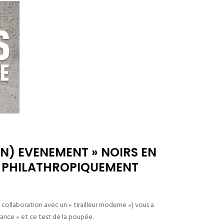
N) EVENEMENT » NOIRS EN
E PHILATHROPIQUEMENT
 collaboration avec un « tirailleur moderne ») vous a
France » et ce test de la poupée.