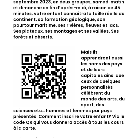
septembre 2023, en deux groupes, samedi matin
et dimanche en fin d’après-midi, à raison de 45
minutes, votre enfant connaitra la taille réelle du
continent, sa formation géologique, son
pourtour maritime, ses rivières, fleuves et lacs.
Ses plateaux, ses montages et ses vallées. Ses
forêts et déserts.
Mais ils
apprendront aussi
les noms des pays
et de leurs
capitales ainsi que
ceux
de quelques
personnalités
célèbrent du
monde des arts, du
sport, des
sciences etc… hommes et femmes par pays
présentés.
Comment inscrire votre enfant? Via le
code QR qui vous donnera accès à tous les cours
à la carte.