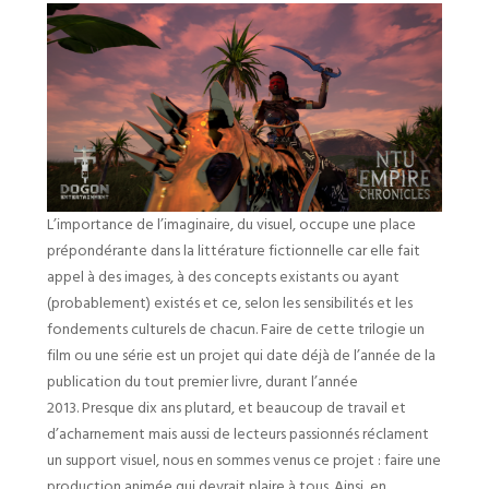
L’importance de l’imaginaire, du visuel, occupe une place
prépondérante dans la littérature fictionnelle car elle fait
appel à des images, à des concepts existants ou ayant
(probablement) existés et ce, selon les sensibilités et les
fondements culturels de chacun. Faire de cette trilogie un
film ou une série est un projet qui date déjà de l’année de la
publication du tout premier livre, durant l’année
2013. Presque dix ans plutard, et beaucoup de travail et
d’acharnement mais aussi de lecteurs passionnés réclament
un support visuel, nous en sommes venus ce projet : faire une
production animée qui devrait plaire à tous. Ainsi, en