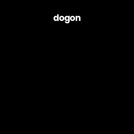
dogon