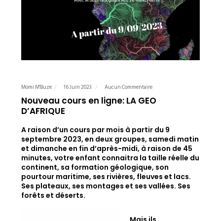
Momi M'Buze
16 Juin 2023
Aucun Commentaire
Nouveau cours en ligne: LA GEO
D’AFRIQUE
A raison d’un cours par mois à partir du 9
septembre 2023, en deux groupes, samedi matin
et dimanche en fin d’après-midi, à raison de 45
minutes, votre enfant connaitra la taille réelle du
continent, sa formation géologique, son
pourtour maritime, ses rivières, fleuves et lacs.
Ses plateaux, ses montages et ses vallées. Ses
forêts et déserts.
Mais ils