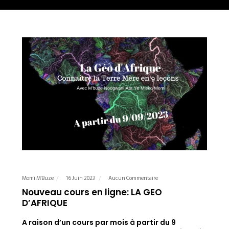
Momi M'Buze
16 Juin 2023
Aucun Commentaire
Nouveau cours en ligne: LA GEO
D’AFRIQUE
A raison d’un cours par mois à partir du 9