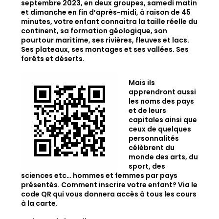
septembre 2023, en deux groupes, samedi matin
et dimanche en fin d’après-midi, à raison de 45
minutes, votre enfant connaitra la taille réelle du
continent, sa formation géologique, son
pourtour maritime, ses rivières, fleuves et lacs.
Ses plateaux, ses montages et ses vallées. Ses
forêts et déserts.
Mais ils
apprendront aussi
les noms des pays
et de leurs
capitales ainsi que
ceux
de quelques
personnalités
célèbrent du
monde des arts, du
sport, des
sciences etc… hommes et femmes par pays
présentés.
Comment inscrire votre enfant? Via le
code QR qui vous donnera accès à tous les cours
à la carte.