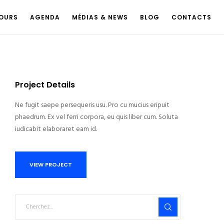
OURS
AGENDA
MÉDIAS & NEWS
BLOG
CONTACTS
Project Details
Ne fugit saepe persequeris usu. Pro cu mucius eripuit
phaedrum. Ex vel ferri corpora, eu quis liber cum. Soluta
iudicabit elaboraret eam id.
VIEW PROJECT