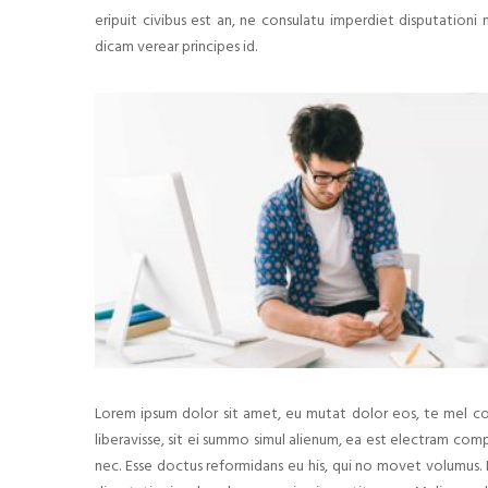
eripuit civibus est an, ne consulatu imperdiet disputation
dicam verear principes id.
Lorem ipsum dolor sit amet, eu mutat dolor eos, te mel co
liberavisse, sit ei summo simul alienum, ea est electram 
nec. Esse doctus reformidans eu his, qui no movet volumus. 