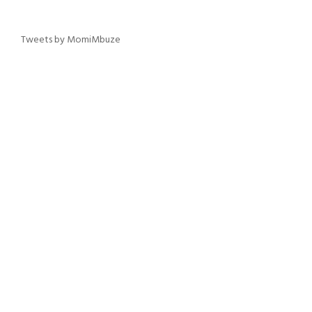
Tweets by MomiMbuze