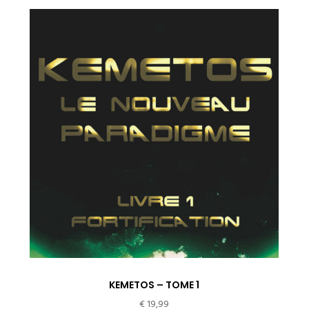
KEMETOS – TOME 1
€
19,99