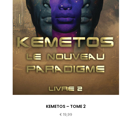
KEMETOS – TOME 2
€
19,99