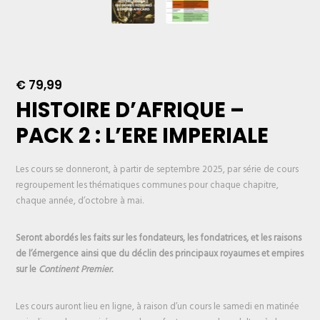
€
79,99
HISTOIRE D’AFRIQUE –
PACK 2 : L’ERE IMPERIALE
Les cours se donneront, à partir de septembre 2025, par série de cours
regroupement les thématiques communes pour chaque chapitre,
chaque année, d’octobre à mai.
Seront abordés les faits sur les fondateurs, les fondatrices, et les raisons
de l’émergence ainsi que du déclin des principaux royaumes et empires
sur le
Continent Premier.
Les cours auront lieu en ligne, à raison d’un cours le samedi en matinée