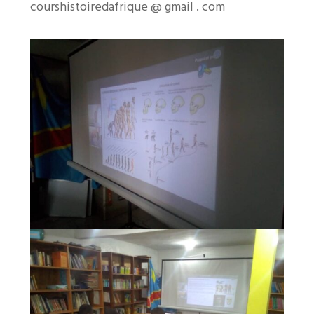
courshistoiredafrique @ gmail . com