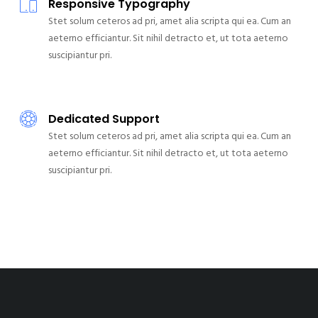
Responsive Typography
Stet solum ceteros ad pri, amet alia scripta qui ea. Cum an
aeterno efficiantur. Sit nihil detracto et, ut tota aeterno
suscipiantur pri.
Dedicated Support
Stet solum ceteros ad pri, amet alia scripta qui ea. Cum an
aeterno efficiantur. Sit nihil detracto et, ut tota aeterno
suscipiantur pri.