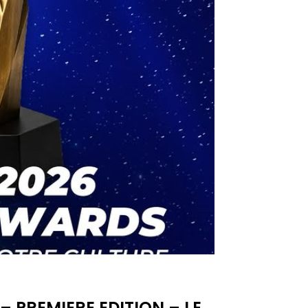
 PREMIERE EDITION – LE