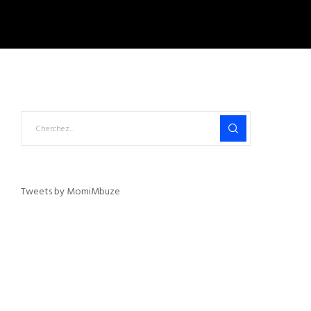
Tweets by MomiMbuze