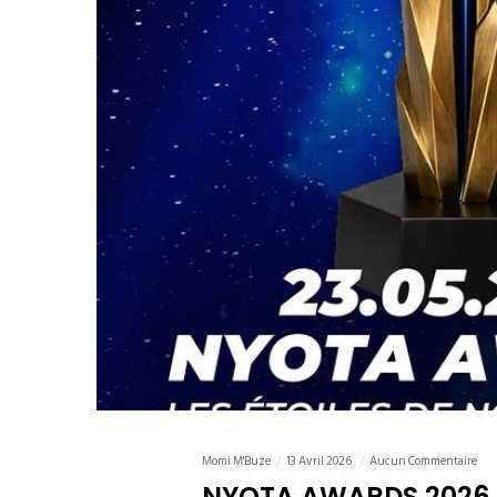
Momi M'Buze
13 Avril 2026
Aucun Commentaire
NYOTA AWARDS 2026 –