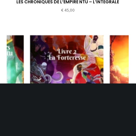
LES CHRONIQUES DE L’EMPIRE NTU – L’INTEGRALE
€
45,00