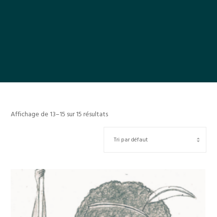
Affichage de 13–15 sur 15 résultats