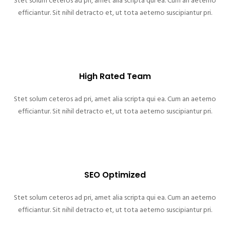
Stet solum ceteros ad pri, amet alia scripta qui ea. Cum an aeterno
efficiantur. Sit nihil detracto et, ut tota aeterno suscipiantur pri.
High Rated Team
Stet solum ceteros ad pri, amet alia scripta qui ea. Cum an aeterno
efficiantur. Sit nihil detracto et, ut tota aeterno suscipiantur pri.
SEO Optimized
Stet solum ceteros ad pri, amet alia scripta qui ea. Cum an aeterno
efficiantur. Sit nihil detracto et, ut tota aeterno suscipiantur pri.