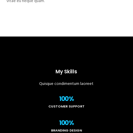
vitae eu neque quam.
My Skills
Quisque condimentum laoreet
100%
CUSTOMER SUPPORT
100%
BRANDING DESIGN